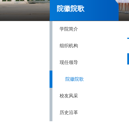
院徽院歌
学院简介
组织机构
现任领导
院徽院歌
校友风采
历史沿革