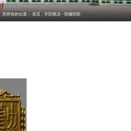
您所在的位置：
首页
-
学院概况
- 院徽院歌