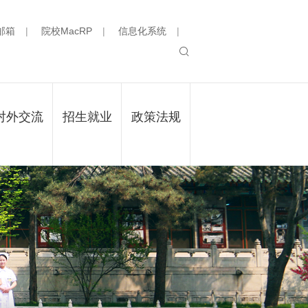
邮箱
|
院校MacRP
|
信息化系统
|
对外交流
招生就业
政策法规