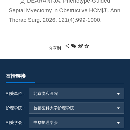
[2] DEARANI JA. Phenotype-Guided
Septal Myectomy in Obstructive HCM[J]. Ann
Thorac Surg. 2026, 121(4):999-1000.
分享到：
友情链接
相关单位：
北京协和医院
护理学院：
首都医科大学护理学院
相关学会：
中华护理学会