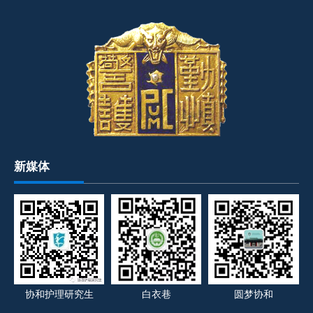
新媒体
协和护理研究生
白衣巷
圆梦协和