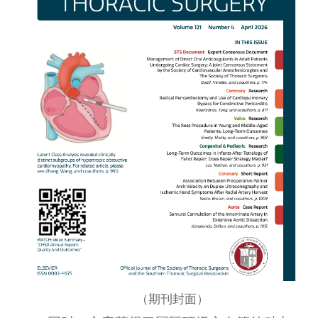
（期刊封面）