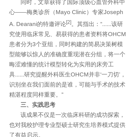
同时，文章获得了国际顶级心血管外科中
心——梅奥诊所（Mayo Clinic）专家Joseph
[2]
A. Dearani的特邀评论
。其指出：“......该研
究使用临床常见、易获得的患者资料将OHCM
患者分为3个亚组，同时构建的简易决策树模
型能够以惊人的准确度重现潜在分组，将一个
晦涩难懂的统计模型转化为实用的床旁工
具......研究提醒外科医生OHCM并非‘一刀切’，
识别坐在我们面前的是谁，可能与手术的技术
精湛程度同样重要。”
三、实践思考
该成果不仅是一次临床科研的成功探索，
也对我校护理专业型硕士研究生培养模式提供
了有益启示。