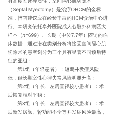
有高度临床异质性，室间隔心肌切除术
（Septal Myectomy）是治疗OHCM的金标
准，指南建议应在经验丰富的HCM诊治中心进
行。本研究依托阜外医院成人心脏外科病区大
样本（
n
=699）、长期（中位7.7年）随访的临
床数据，通过潜在类别分析将接受室间隔心肌
切除术的患者划分为三个具有显著不同预后特
征的亚组：
第1组（年轻患者）：短期并发症风险
低，但长期室性心律失常风险明显升高；
第2组（年长、左房直径较小患者）：术
后恢复相对平稳；
第3组（年长、左房直径较大患者）：术
后新发房颤、肾功能不全等并发症风险最高，