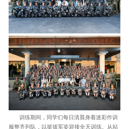
训练期间，同学们每日清晨身着迷彩作训
服整齐列队，以挺拔军姿迎接全天训练。从站