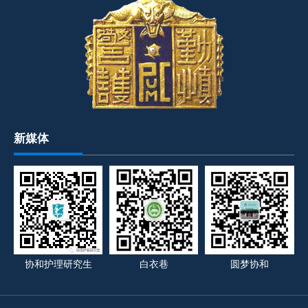
新媒体
协和护理研究生
白衣巷
圆梦协和