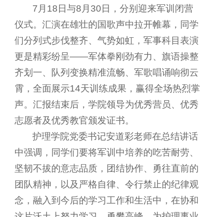
7月18日与8月30日，分别迎来军训闭营
仪式。汇演在雄壮的国歌声中拉开帷幕，同学
们分列式步伐整齐、气势如虹，军事科目表演
更是精彩纷呈——军体拳刚劲有力、旗语操整
齐划一、队列变换精准流畅、军歌唱诵响彻云
霄，全面展示14天训练成果，赢得全场热烈掌
声。汇报结束后，学院领导为优秀营员、优秀
志愿者及优秀教官颁发证书。
护理学院党委书记安道彩老师在总结讲话
中强调，同学们要将军训中培养的吃苦耐劳、
坚韧不拔的意志品质，团结协作、勇往直前的
团队精神，以及严格自律、令行禁止的纪律观
念，融入到今后的学习工作和生活中，在协和
这片沃土上努力学习、勇攀高峰，为护理事业