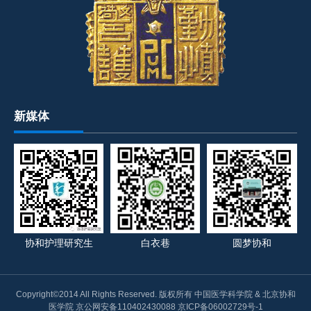
新媒体
协和护理研究生
白衣巷
圆梦协和
Copyright©2014 All Rights Reserved. 版权所有 中国医学科学院 & 北京协和
医学院 京公网安备110402430088 京ICP备06002729号-1