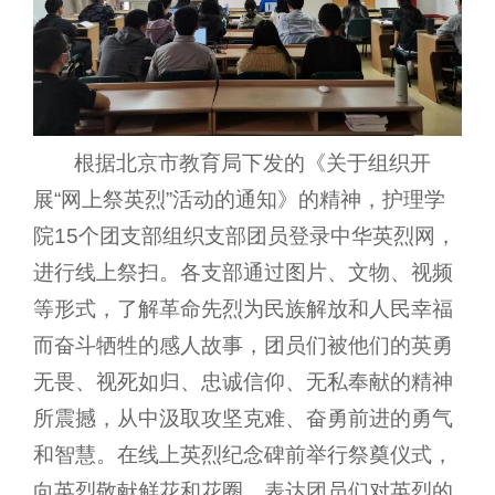
根据北京市教育局下发的《关于组织开
展“网上祭英烈”活动的通知》的精神，护理学
院15个团支部组织支部团员登录中华英烈网，
进行线上祭扫。各支部通过图片、文物、视频
等形式，了解革命先烈为民族解放和人民幸福
而奋斗牺牲的感人故事，团员们被他们的英勇
无畏、视死如归、忠诚信仰、无私奉献的精神
所震撼，从中汲取攻坚克难、奋勇前进的勇气
和智慧。在线上英烈纪念碑前举行祭奠仪式，
向英烈敬献鲜花和花圈，表达团员们对英烈的