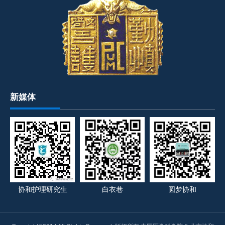
新媒体
协和护理研究生
白衣巷
圆梦协和