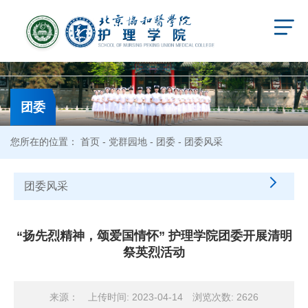
团委
您所在的位置：
首页
-
党群园地
-
团委
- 团委风采
团委风采
“扬先烈精神，颂爱国情怀” 护理学院团委开展清明
祭英烈活动
来源：
上传时间: 2023-04-14
浏览次数:
2626