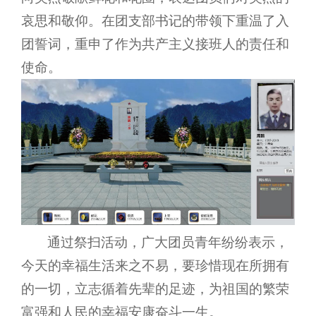
哀思和敬仰。在团支部书记的带领下重温了入
团誓词，重申了作为共产主义接班人的责任和
使命。
通过祭扫活动，广大团员青年纷纷表示，
今天的幸福生活来之不易，要珍惜现在所拥有
的一切，立志循着先辈的足迹，为祖国的繁荣
富强和人民的幸福安康奋斗一生。