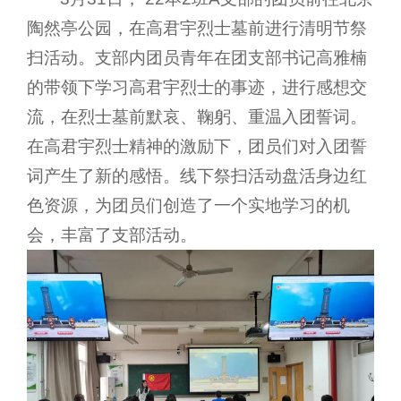
陶然亭公园，在高君宇烈士墓前进行清明节祭
扫活动。支部内团员青年在团支部书记高雅楠
的带领下学习高君宇烈士的事迹，进行感想交
流，在烈士墓前默哀、鞠躬、重温入团誓词。
在高君宇烈士精神的激励下，团员们对入团誓
词产生了新的感悟。线下祭扫活动盘活身边红
色资源，为团员们创造了一个实地学习的机
会，丰富了支部活动。