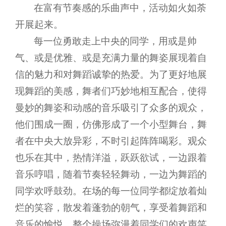
在富有节奏感的乐曲声中，活动如火如荼
开展起来。
每一位勇敢走上中央的同学，用或是帅
气、或是优雅、或是充满力量的舞姿展现着自
信的魅力和对舞蹈诚挚的热爱。为了更好地展
现舞蹈的美感，舞者们巧妙地相互配合，使得
曼妙的舞姿和动感的音乐吸引了众多的观众，
他们围成一圈，仿佛形成了一个小型舞台，舞
者在中央大放异彩，不时引起阵阵喝彩。观众
也乐在其中，热情洋溢，跃跃欲试，一边跟着
音乐哼唱，随着节奏轻轻舞动，一边为舞蹈的
同学欢呼鼓劲。在场的每一位同学都绽放着灿
烂的笑容，散发着蓬勃的朝气，享受着舞蹈和
音乐的愉悦，整个操场弥漫着同学们的欢声笑