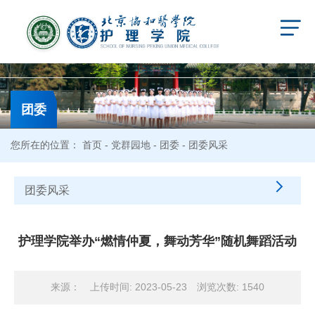
团委
您所在的位置：
首页
-
党群园地
-
团委
- 团委风采
团委风采
护理学院举办“燃情仲夏，舞动芳华”随机舞蹈活动
来源：
上传时间: 2023-05-23
浏览次数:
1540