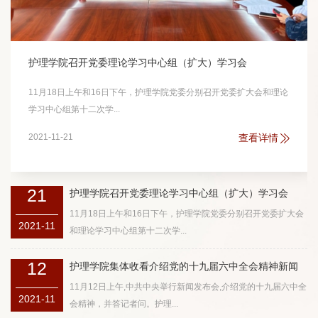
护理学院召开党委理论学习中心组（扩大）学习会
11月18日上午和16日下午，护理学院党委分别召开党委扩大会和理论
学习中心组第十二次学...
2021-11-21
查看详情
2021-11-12
查看详情
21
护理学院召开党委理论学习中心组（扩大）学习会
11月18日上午和16日下午，护理学院党委分别召开党委扩大会
2021-11
和理论学习中心组第十二次学...
12
护理学院集体收看介绍党的十九届六中全会精神新闻
发布会
11月12日上午,中共中央举行新闻发布会,介绍党的十九届六中全
2021-11
会精神，并答记者问。护理...