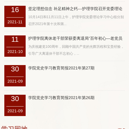
16
坚定理想信念 补足精神之钙---护理学院召开党委理论
学习中心...
10月14日和11月11日上午，护理学院党委理论学习中心组分别
2021-11
召开2021年第十次和第...
11
护理学院离休老干部荣获委离退局“百年初心—老党员
的故事”征文...
为庆祝建党100周年，回顾中国共产党的光辉历程和宝贵经验，
2021-10
引导广大离退休干部不忘初心，...
30
学院党史学习教育简报2021年第27期
2021-09
30
学院党史学习教育简报2021年第26期
2021-09